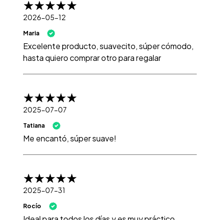
2026-05-12
Maria
Excelente producto, suavecito, súper cómodo,
hasta quiero comprar otro para regalar
2025-07-07
Tatiana
Me encantó, súper suave!
2025-07-31
Rocío
Ideal para todos los días y es muy práctico