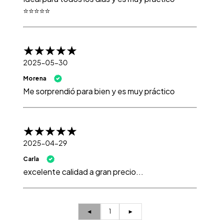
⭐⭐⭐⭐⭐
2025-05-30
Morena
Me sorprendió para bien y es muy práctico
2025-04-29
Carla
excelente calidad a gran precio...
◄
1
►