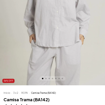
56
%
OFF
Inicio
.
3 x 2
.
ROPA
.
Camisa Trama (BA142)
Camisa Trama (BA142)