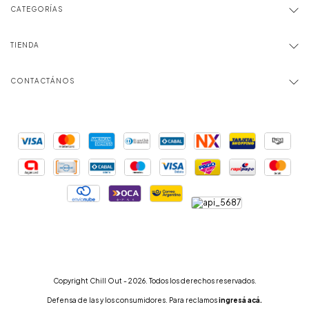
CATEGORÍAS
TIENDA
CONTACTÁNOS
Copyright Chill Out - 2026. Todos los derechos reservados.
Defensa de las y los consumidores. Para reclamos
ingresá acá.