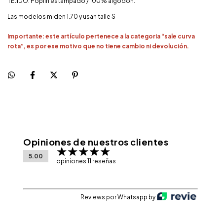
TEJIDO: Poplin estampado / 100% algodón.
Las modelos miden 1.70 y usan talle S
Importante: este artículo pertenece a la categoria “sale curva
rota”, es por ese motivo que no tiene cambio ni devolución.
Opiniones de nuestros clientes
5.00
opiniones 11 reseñas
Reviews por Whatsapp by