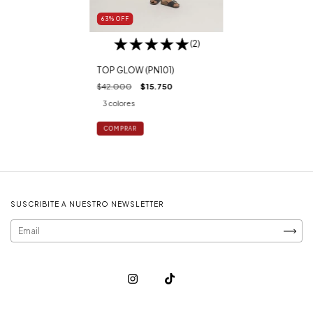
63
%
OFF
(2)
TOP GLOW (PN101)
$42.000
$15.750
3 colores
COMPRAR
SUSCRIBITE A NUESTRO NEWSLETTER