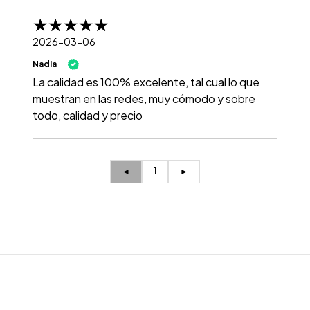
2026-03-06
Nadia
La calidad es 100% excelente, tal cual lo que
muestran en las redes, muy cómodo y sobre
todo, calidad y precio
◄
1
►