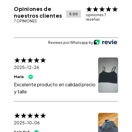
Opiniones de
5.00
nuestros clientes
opiniones 7
reseñas
7 OPINIONES
Reviews por Whatsapp by
2025-12-26
Maria
Excelente producto en calidad precio
y talle
2025-10-06