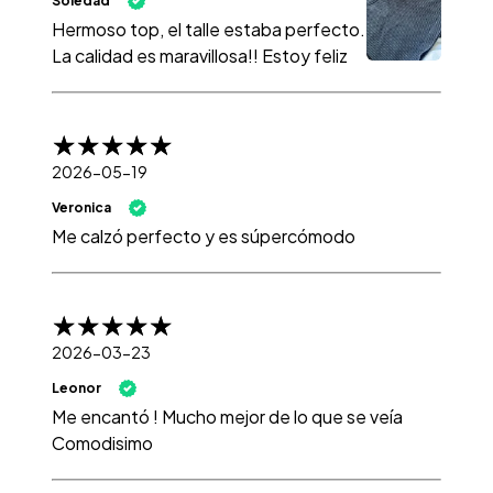
Soledad
Hermoso top, el talle estaba perfecto.
La calidad es maravillosa!! Estoy feliz
2026-05-19
Veronica
Me calzó perfecto y es súpercómodo
2026-03-23
Leonor
Me encantó ! Mucho mejor de lo que se veía
Comodisimo