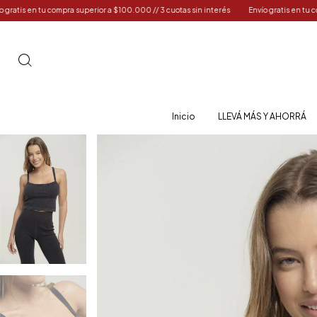
 a $100.000 // 3 cuotas sin interés
Envío gratis en tu compra superior a $100.000 // 
Inicio
LLEVÁ MÁS Y AHORRÁ